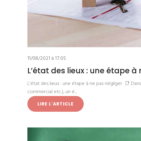
11/08/2021 à 17:05
L’état des lieux : une étape à
L’état des lieux : une étape à ne pas négliger 📑 Dan
commercial etc.), un é...
LIRE L'ARTICLE