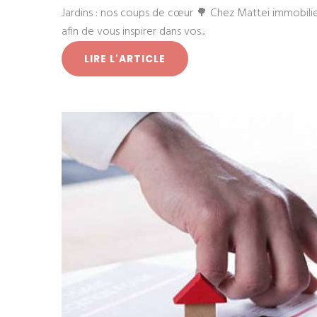
Jardins : nos coups de cœur 🌳 Chez Mattei immobil
afin de vous inspirer dans vos...
LIRE L'ARTICLE