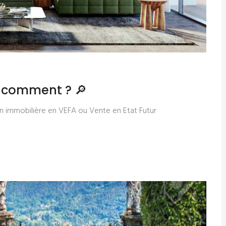
e comment ? 🔎
n immobilière en VEFA ou Vente en Etat Futur