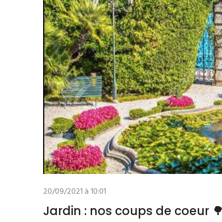
20/09/2021 à 10:01
Jardin : nos coups de coeur 