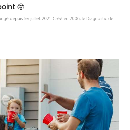
point 🤓
ngé depuis 1er juillet 2021 Créé en 2006, le Diagnostic de