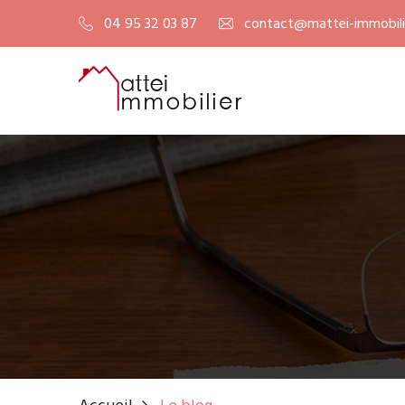
04 95 32 03 87
contact@mattei-immobilie