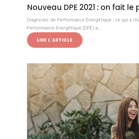
Nouveau DPE 2021 : on fait le 
Diagnostic de Performance Energétique : ce qui a cha
Performance Energétique (DPE) a...
LIRE L'ARTICLE