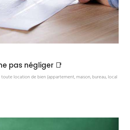
 ne pas négliger 📑
s toute location de bien (appartement, maison, bureau, local