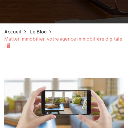
Accueil
Le Blog
Mattei Immobilier, votre agence immobilière digitale
! 🖥