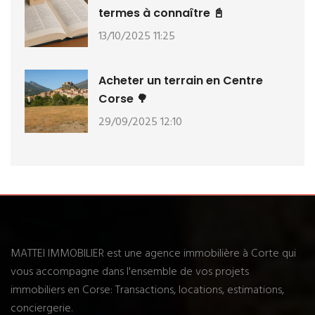
termes à connaître 📓
13/10/2025 11:25
Acheter un terrain en Centre
Corse 🌳
29/09/2025 12:10
MATTEI IMMOBILIER est une agence immobilière à Corte qui
vous accompagne dans l'ensemble de vos projets
immobiliers en Corse: Transactions, locations, estimations,
conciergerie.