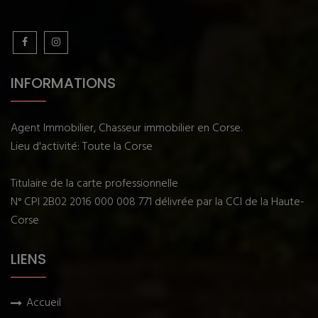
INFORMATIONS
Agent Immobilier, Chasseur immobilier en Corse.
Lieu d'activité: Toute la Corse
Titulaire de la carte professionnelle
N° CPI 2B02 2016 000 008 771 délivrée par la CCI de la Haute-
Corse
LIENS
Accueil