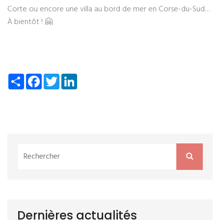
Corte ou encore une villa au bord de mer en Corse-du-Sud…
À bientôt ! 🤗
Partager
Facebook
Twitter
LinkedIn
Dernières actualités