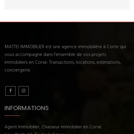
MATTEI IMMOBILIER est une agence immobilière à Corte qui
vous accompagne dans l'ensemble de vos projets
immobiliers en Corse: Transactions, locations, estimations,
conciergerie.
INFORMATIONS
Agent Immobilier, Chasseur immobilier en Corse.