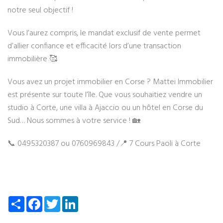
notre seul objectif !
Vous l’aurez compris, le mandat exclusif de vente permet
d’allier confiance et efficacité lors d’une transaction
immobilière 🥰
Vous avez un projet immobilier en Corse ? Mattei Immobilier
est présente sur toute l’île. Que vous souhaitiez vendre un
studio à Corte, une villa à Ajaccio ou un hôtel en Corse du
Sud… Nous sommes à votre service ! 🏡
📞 0495320387 ou 0760969843 /📍 7 Cours Paoli à Corte
Partager
Facebook
Twitter
LinkedIn