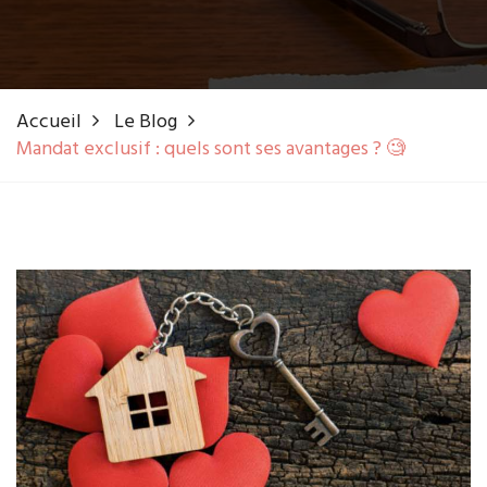
Accueil
Le Blog
Mandat exclusif : quels sont ses avantages ? 🧐