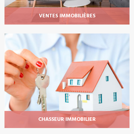
VENTES IMMOBILIÈRES
VENTES IMMOBILIÈRES
Découvrez les biens immobiliers en vente dans
notre agence.. Lequel est fait pour vous ?
Plus d'informations
CHASSEUR IMMOBILIER