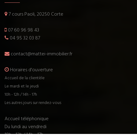
7 cours Paoli, 20250 Corte
07 60 96 98 43
04 95 32 03 87
contact@mattei-immobilier.fr
Horaires d'ouverture
Accueil de la clientèle
Le mardi et le jeudi
10h - 12h / 14h - 17h
Les autres jours sur rendez-vous
Accueil téléphonique
Du lundi au vendredi
10h - 12h / 14h - 17h