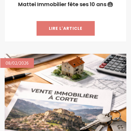
Mattei Immobilier fête ses 10 ans 🎂
LIRE L'ARTICLE
08/02/2026