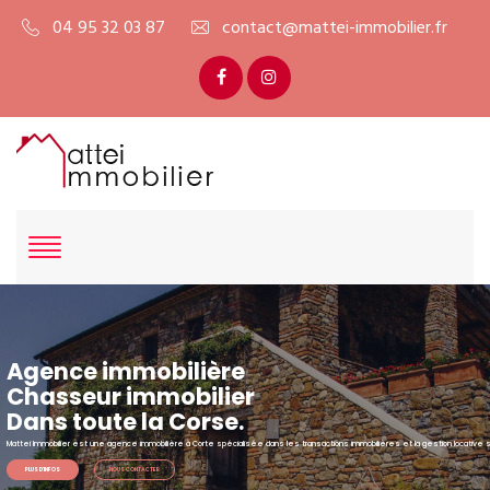
04 95 32 03 87
contact@mattei-immobilier.fr
Agence immobilière
Chasseur immobilier
Dans toute la Corse.
Mattei Immobilier est une agence immobilière à Corte spécialisée dans les transactions immobilières et la gestion locative 
PLUS D'INFOS
NOUS CONTACTER