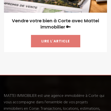
Vendre votre bien à Corte avec Mattei
immobilier 🔑
LIRE L'ARTICLE
MATTEI IMMOBILIER est une agence immobilière à Corte qui
vous accompagne dans l'ensemble de vos projets
immobiliers en Corse: Transactions, locations, estimations,